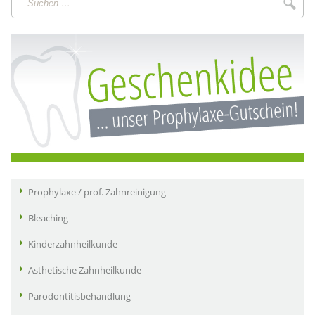
Suc
…
Prophylaxe / prof. Zahnreinigung
Bleaching
Kinderzahnheilkunde
Ästhetische Zahnheilkunde
Parodontitisbehandlung